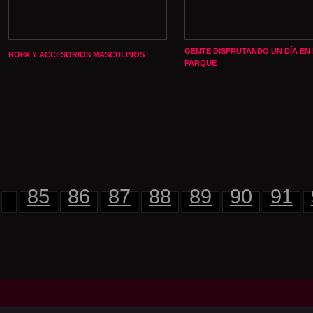
GENTE DISFRUTANDO UN DÍA EN 
ROPA Y ACCESORIOS MASCULINOS
PARQUE
85
86
87
88
89
90
91