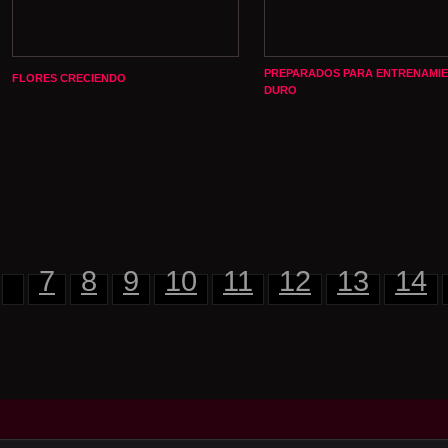
PREPARADOS PARA ENTRENAMI
FLORES CRECIENDO
DURO
7
8
9
10
11
12
13
14